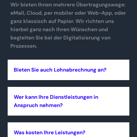
Wir bieten Ihnen mehrere Übertragungswege:
eMail, Cloud, per mobiler oder Web-App, oder
ganz klassisch auf Papier. Wir richten uns
hierbei ganz nach Ihren Wünschen und
begleiten Sie bei der Digitalisierung von
Prozessen.
Bieten Sie auch Lohnabrechnung an?
Wer kann Ihre Dienstleistungen in
Anspruch nehmen?
Was kosten Ihre Leistungen?