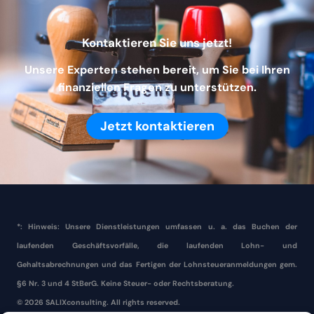
Kontaktieren Sie uns jetzt!
Unsere Experten stehen bereit, um Sie bei Ihren
finanziellen Fragen zu unterstützen.
Jetzt kontaktieren
*: Hinweis: Unsere Dienstleistungen umfassen u. a. das Buchen der
laufenden Geschäftsvorfälle, die laufenden Lohn- und
Gehaltsabrechnungen und das Fertigen der Lohnsteueranmeldungen gem.
§6 Nr. 3 und 4 StBerG. Keine Steuer- oder Rechtsberatung.
© 2026 SALIXconsulting. All rights reserved.